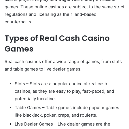
games. These online casinos are subject to the same strict
regulations and licensing as their land-based
counterparts.
Types of Real Cash Casino
Games
Real cash casinos offer a wide range of games, from slots
and table games to live dealer games.
Slots – Slots are a popular choice at real cash
casinos, as they are easy to play, fast-paced, and
potentially lucrative.
Table Games – Table games include popular games
like blackjack, poker, craps, and roulette.
Live Dealer Games – Live dealer games are the