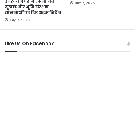
उर्वरक निगरानी, संभावित
July 2, 2026
सूखाड़ और भूमि संरक्षण
योजनाओं पर दिए अहम निर्देश
July 3, 2026
Like Us On Facebook