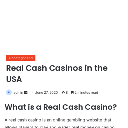
Uncategorized
Real Cash Casinos in the
USA
Send
admin
June 27, 2020
8
2 minutes read
an
What is a Real Cash Casino?
email
A real cash casino is an online gambling website that
allows players to play and wager real money on casino