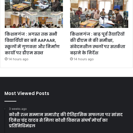
किशनगंज : अगस्त तक सभी
किशनगंज : बाढ़ पूर्व तैयारियों
विद्यार्थियों का बने AAPAAR,
की डीएम ने की समीक्षा,
स्कूलों में गुणवत्ता और निर्माण
संवेदनशील स्थलों पर सतर्कता
कार्यों पर डीएम सख्त
बढ़ाने के निर्देश
14 hours ago
14 hours ago
Most Viewed Posts
3 weeks ago
कोशी रत्न सम्मान समारोह की ऐतिहासिक सफलता पर सांसद
दिनेश चंद्र यादव से मिला कोशी विकास संघर्ष मोर्चा का
प्रतिनिधिमंडल