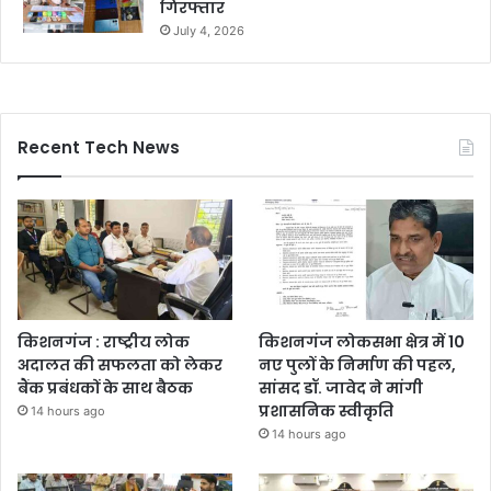
गिरफ्तार
July 4, 2026
Recent Tech News
किशनगंज : राष्ट्रीय लोक
किशनगंज लोकसभा क्षेत्र में 10
अदालत की सफलता को लेकर
नए पुलों के निर्माण की पहल,
बैंक प्रबंधकों के साथ बैठक
सांसद डॉ. जावेद ने मांगी
प्रशासनिक स्वीकृति
14 hours ago
14 hours ago