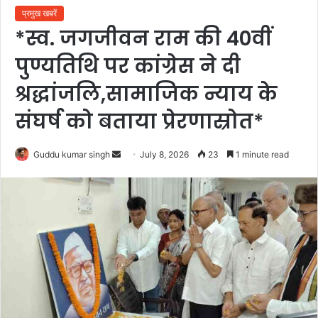
प्रमुख खबरें
*स्व. जगजीवन राम की 40वीं
पुण्यतिथि पर कांग्रेस ने दी
श्रद्धांजलि,सामाजिक न्याय के
संघर्ष को बताया प्रेरणास्रोत*
Send
Guddu kumar singh
July 8, 2026
23
1 minute read
an
email