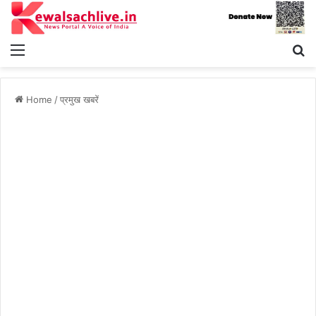
Menu
S
fo
Home
/
प्रमुख खबरें