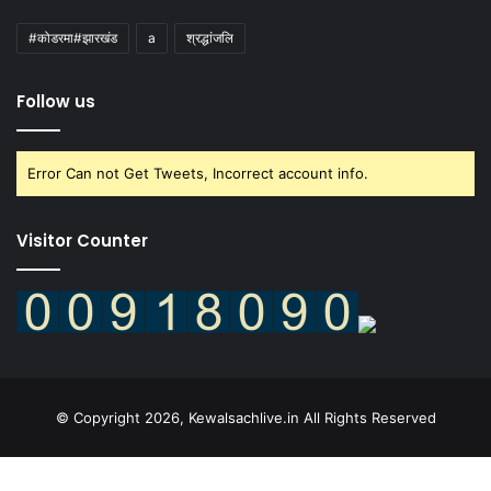
#कोडरमा#झारखंड
a
श्रद्धांजलि
Follow us
Error Can not Get Tweets, Incorrect account info.
Visitor Counter
© Copyright 2026, Kewalsachlive.in All Rights Reserved