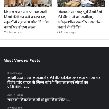
किशनगंज : अगस्त तक सभी
किशनगंज : बाढ़ पूर्व तैयारियों
विद्यार्थियों का बने AAPAAR,
की डीएम ने की समीक्षा,
स्कूलों में गुणवत्ता और निर्माण
संवेदनशील स्थलों पर सतर्कता
कार्यों पर डीएम सख्त
बढ़ाने के निर्देश
4 hours ago
4 hours ago
Most Viewed Posts
3 weeks ago
कोशी रत्न सम्मान समारोह की ऐतिहासिक सफलता पर सांसद
दिनेश चंद्र यादव से मिला कोशी विकास संघर्ष मोर्चा का
प्रतिनिधिमंडल
July 21, 2023
गडहनी निवर्तमान सीओ हुए निलम्बित।….
2 weeks ago