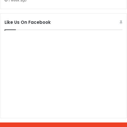
1 week ago
Like Us On Facebook