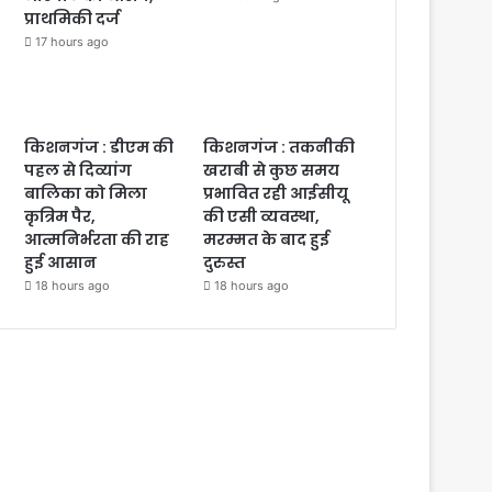
प्राथमिकी दर्ज
17 hours ago
किशनगंज : डीएम की
किशनगंज : तकनीकी
पहल से दिव्यांग
खराबी से कुछ समय
बालिका को मिला
प्रभावित रही आईसीयू
कृत्रिम पैर,
की एसी व्यवस्था,
आत्मनिर्भरता की राह
मरम्मत के बाद हुई
हुई आसान
दुरुस्त
18 hours ago
18 hours ago