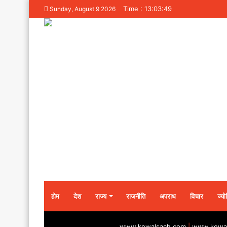
Time : 13:03:49
Sunday, August 9 2026
होम
देश
राज्य
राजनीति
अपराध
विचार
ज्यो
www.kewalsach.com
|
www.kewal