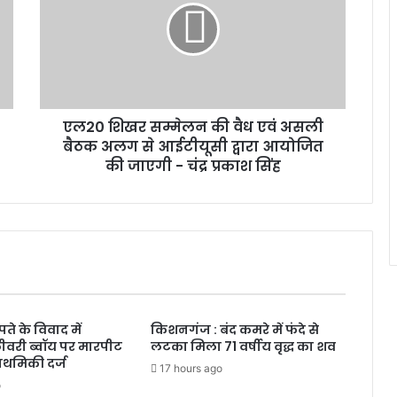
एल20 शिखर सम्मेलन की वैध एवं असली
बैठक अलग से आईटीयूसी द्वारा आयोजित
की जाएगी - चंद्र प्रकाश सिंह
े के विवाद में
किशनगंज : बंद कमरे में फंदे से
लीवरी ब्वॉय पर मारपीट
लटका मिला 71 वर्षीय वृद्ध का शव
राथमिकी दर्ज
17 hours ago
o