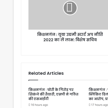
किशनगंज : युवा उद्यमी स्टार्ट अप नीति
2022 का लें लाभ: विशेष सचिव
Related Articles
किशनगंज : चोरी के गिरोह पर
किशनगंज : पत
शिकंजे की तैयारी, एसपी ने गठित
ब्लिंकिट डि
की एसआईटी
का आरोप, प्
16 hours ago
17 hours ag