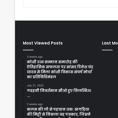
Most Viewed Posts
Last Mo
3 weeks ago
कोशी रत्न सम्मान समारोह की
ऐतिहासिक सफलता पर सांसद दिनेश चंद्र
यादव से मिला कोशी विकास संघर्ष मोर्चा
का प्रतिनिधिमंडल
July 21, 2023
गडहनी निवर्तमान सीओ हुए निलम्बित।
….
3 weeks ago
कलम की लौ से पहचान तक: खगड़िया
की मिट्टी से निकला वह पत्रकार, जिसने