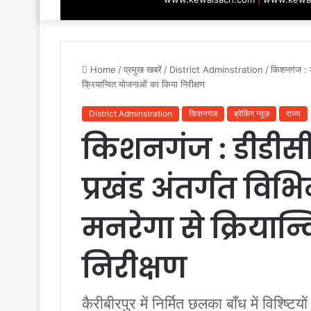
Home
/
प्रमुख खबरें
/
District Adminstration
/
किशनगंज : डी
क्रियान्वित योजनाओं का किया निरीक्षण
District Adminstration
किशनगंज
ब्रेकिंग न्यूज़
राज्य
किशनगंज : डीडीसी 
प्रखंड अंतर्गत विभिन
मनरेगा से क्रियान
निरीक्षण
कैरीबीरपुर में निर्मित छलका बाँध में विश्ष्