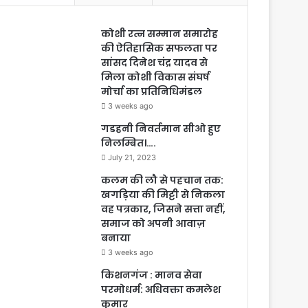
कोशी रत्न सम्मान समारोह
की ऐतिहासिक सफलता पर
सांसद दिनेश चंद्र यादव से
मिला कोशी विकास संघर्ष
मोर्चा का प्रतिनिधिमंडल
3 weeks ago
गडहनी निवर्तमान सीओ हुए
निलम्बित।….
July 21, 2023
कलम की लौ से पहचान तक:
खगड़िया की मिट्टी से निकला
वह पत्रकार, जिसने सत्ता नहीं,
समाज को अपनी आवाज़
बनाया
3 weeks ago
किशनगंज : मानव सेवा
परमोधर्म: अधिवक्ता कमलेश
कुमार