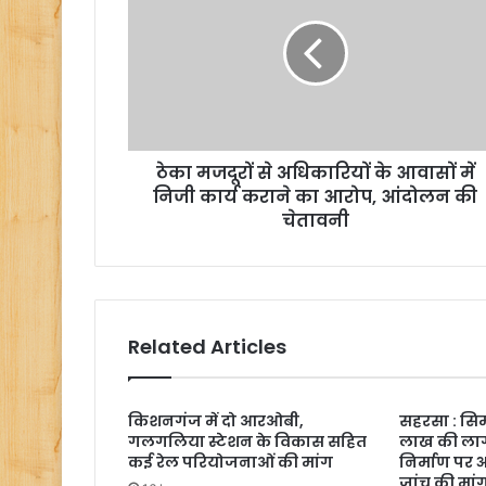
ठेका मजदूरों से अधिकारियों के आवासों में
निजी कार्य कराने का आरोप, आंदोलन की
चेतावनी
Related Articles
किशनगंज में दो आरओबी,
सहरसा : सिम
गलगलिया स्टेशन के विकास सहित
लाख की लाग
कई रेल परियोजनाओं की मांग
निर्माण पर
जांच की मां