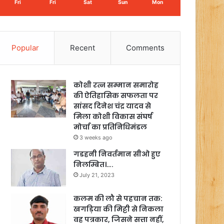
Fri
Fri
Sat
Sun
Mon
Popular
Recent
Comments
कोशी रत्न सम्मान समारोह
की ऐतिहासिक सफलता पर
सांसद दिनेश चंद्र यादव से
मिला कोशी विकास संघर्ष
मोर्चा का प्रतिनिधिमंडल
3 weeks ago
गडहनी निवर्तमान सीओ हुए
निलम्बित।….
July 21, 2023
कलम की लौ से पहचान तक:
खगड़िया की मिट्टी से निकला
वह पत्रकार, जिसने सत्ता नहीं,