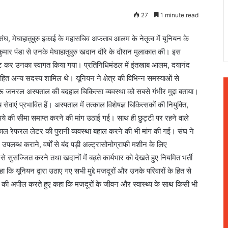
27
1 minute read
संघ, मेघाहातुबुरु इकाई के महासचिव अफताब आलम के नेतृत्व में यूनियन के
कुमार पंडा से उनके मेघाहातुबुरु खदान दौरे के दौरान मुलाकात की। इस
ेंट कर उनका स्वागत किया गया। प्रतिनिधिमंडल में इंतखाब आलम, दयानंद
ित अन्य सदस्य शामिल थे। यूनियन ने क्षेत्र की विभिन्न समस्याओं से
रीबुरू जनरल अस्पताल की बदहाल चिकित्सा व्यवस्था को सबसे गंभीर मुद्दा बताया।
ेवाएं प्रभावित हैं। अस्पताल में तत्काल विशेषज्ञ चिकित्सकों की नियुक्ति,
े की सीमा समाप्त करने की मांग उठाई गई। साथ ही छुट्टी पर रहने वाले
तत्काल रेफरल लेटर की पुरानी व्यवस्था बहाल करने की भी मांग की गई। संघ ने
ं उपलब्ध कराने, वर्षों से बंद पड़ी अल्ट्रासोनोग्राफी मशीन के लिए
सज्जित करने तथा खदानों में बढ़ते कार्यभार को देखते हुए नियमित भर्ती
 यूनियन द्वारा उठाए गए सभी मुद्दे मजदूरों और उनके परिवारों के हित से
 करने की अपील करते हुए कहा कि मजदूरों के जीवन और स्वास्थ्य के साथ किसी भी