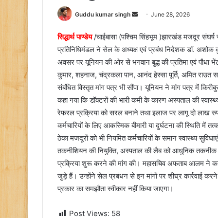
Send
Guddu kumar singh
June 28, 2026
an
सिद्धार्थ पाण्डेय
/चाईबासा (पश्चिम सिंहभूम )झारखंड मजदूर संघर्ष 
email
प्रतिनिधिमंडल ने सेल के अध्यक्ष एवं प्रबंध निदेशक डॉ. अशोक 
अवसर पर यूनियन की ओर से भगवान बुद्ध की प्रतिमा एवं पौधा भ
कुमार, शहनाज, चंद्रकला पान, आनंद हेस्सा पूर्ति, अमित राउत सह
संबंधित विस्तृत मांग पत्र भी सौंपा। यूनियन ने मांग पत्र में कि
कहा गया कि डॉक्टरों की भारी कमी के कारण अस्पताल की स्वास्थ्य स
रेफरल प्रक्रिया को सरल बनाने तथा इलाज पर लागू दो लाख रुपय
कर्मचारियों के लिए आकस्मिक बीमारी या दुर्घटना की स्थिति में 
ठेका मजदूरों को भी नियमित कर्मचारियों के समान स्वास्थ्य सुविधाए
तकनीशियन की नियुक्ति, अस्पताल की लैब को आधुनिक तकनीक से सु
प्रक्रिया शुरू करने की मांग की। महासचिव अफताब आलम ने कहा कि
जुड़े हैं। उन्होंने सेल प्रबंधन से इन मांगों पर शीघ्र कार्रवाई
प्रकार का समझौता स्वीकार नहीं किया जाएगा।
Post Views:
58