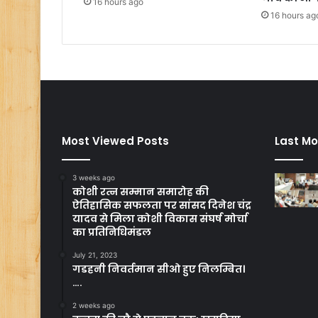
16 hours ago
16 hours ag
Most Viewed Posts
Last Mo
3 weeks ago
कोशी रत्न सम्मान समारोह की
ऐतिहासिक सफलता पर सांसद दिनेश चंद्र
यादव से मिला कोशी विकास संघर्ष मोर्चा
का प्रतिनिधिमंडल
July 21, 2023
गडहनी निवर्तमान सीओ हुए निलम्बित।
….
2 weeks ago