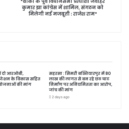
*बांका के पूर्व विधानसभा प्रत्याशी जवाहर
कुमार झा कांग्रेस में शामिल, संगठन को
मिलेगी नई मजबूती : राजेश राम*
ं दो आरओबी,
सहरसा : सिमरी बख्तियारपुर में 80
टेशन के विकास सहित
लाख की लागत से बन रहे छठ घाट
योजनाओं की मांग
निर्माण पर अनियमितता का आरोप,
जांच की मांग
2 days ago