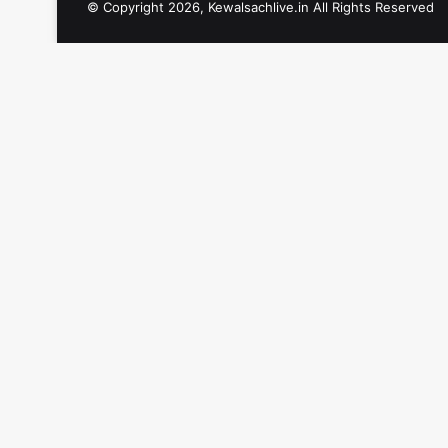
© Copyright 2026, Kewalsachlive.in All Rights Reserved