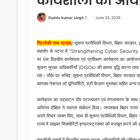
कार्यशाला का आ
Send
Guddu kumar singh
June 25, 2026
an
email
त्रिलोकी नाथ प्रसाद
/:सूचना प्रावैधिकी विभाग, बिहार सरकार, 
सहयोग से पटना में “Strengthening Cyber Securi
पर एक दिवसीय कार्यशाला एवं प्रशिक्षण कार्यक्रम का आयोजन 
सूचना सुरक्षा अधिकारियों (DISOs) की क्षमता वृद्धि करना तथा 
रहा। मौके पर सचिव, सूचना प्रावैधिकी विभाग, बिहार सरकार श
चाणक्य नेशनल लॉ यूनिवर्सिटी, श्री फैज़ान मुस्तफ़ा सहित अन्य 
कार्यक्रम का उद्घाटन दीप प्रज्ज्वलन एवं मंगलाचरण के साथ 
अभिनव दीक्षित ने स्वागत संबोधन दिया। तत्पश्चात बिहार राज्य 
अपने विचार व्यक्त किए, साथ ही सूचना प्रावैधिकी विभाग, बिहार 
राज्य में साइबर सिक्योरिटी इन्फ्रास्ट्रक्चर को मजबूत करने क
तकनीकी सत्रों में विभागीय सूचना सुरक्षा अधिकारियों की भूमिका ए