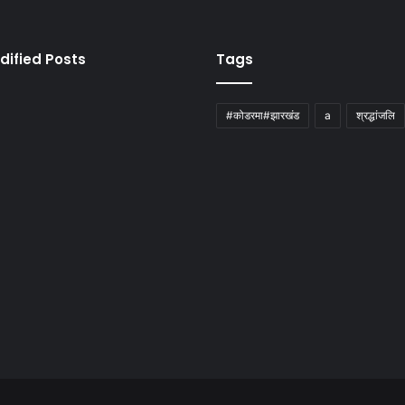
dified Posts
Tags
#कोडरमा#झारखंड
a
श्रद्धांजलि