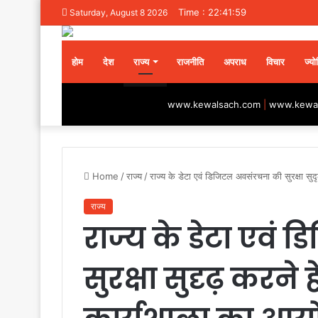
Time : 22:41:59
Saturday, August 8 2026
होम
देश
राज्य
राजनीति
अपराध
विचार
ज्यो
www.kewalsach.com
|
www.kewal
Home
/
राज्य
/
राज्य के डेटा एवं डिजिटल अवसंरचना की सुरक्षा सुद
राज्य
राज्य के डेटा एवं
सुरक्षा सुदृढ़ करने 