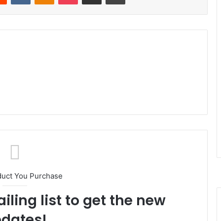
duct You Purchase
iling list to get the new
dates!