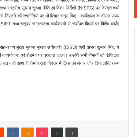
्ट्रीय सूचना सुरक्षा नीति एवं दिशा-निर्देशों (NISPG) पर विस्तृत चर्चा
वं उनसे निपटने की रणनीतियों पर भी विचार साझा किए। कार्यशाला के दौरान राज्य
, CSIRT तथा साइबर जागरूकता कार्यक्रमों से संबंधित विषयों पर विशेष चर्चाएं
सह-राज्य मुख्य सूचना सुरक्षा अधिकारी (CISO) श्री अभय कुमार सिंह, ने
ी कार्ययोजना एवं रोडमैप पर प्रकाश डाला। उन्होंने सभी विभागों को डिजिटल
कि बात कही साथ ही विभाग द्वारा निरंतर मीटिंग्स को लेकर ज़ोर दिया ताकि राज्य
rest
Reddit
VKontakte
Odnoklassniki
Pocket
Share via Email
Print