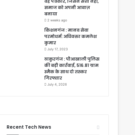
वह पत्रकार, जिसने सत्ता नहीं,
समाज को अपनी आवाज़
बनाया
2 weeks ago
किशनगंज : मानव सेवा
परमोधर्म: अधिवक्ता कमलेश
कुमार
July 17, 2023
ठाकुरगंज : पौआखाली पुलिस
की बड़ी कार्रवाई, 516.81 ग्राम
स्मैक के साथ दो तस्कर
गिरफ्तार
July 4, 2026
Recent Tech News