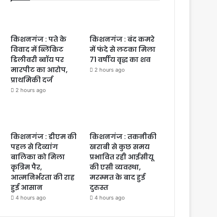
किशनगंज : पते के
किशनगंज : बंद कमरे
विवाद में ब्लिंकिट
में फंदे से लटका मिला
डिलीवरी ब्वॉय पर
71 वर्षीय वृद्ध का शव
मारपीट का आरोप,
2 hours ago
प्राथमिकी दर्ज
2 hours ago
किशनगंज : डीएम की
किशनगंज : तकनीकी
पहल से दिव्यांग
खराबी से कुछ समय
बालिका को मिला
प्रभावित रही आईसीयू
कृत्रिम पैर,
की एसी व्यवस्था,
आत्मनिर्भरता की राह
मरम्मत के बाद हुई
हुई आसान
दुरुस्त
4 hours ago
4 hours ago