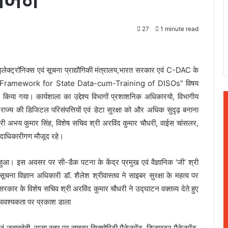
योजन
27
1 minute read
इलेक्ट्रॉनिक्स एवं सूचना प्राद्यौगिकी मंत्रालय,भारत सरकार एवं C-DAC के
ty Framework for State Data-cum-Training of DISOs” विषय
किया गया। कार्यशाला का उद्देश्य विभागों प्रशाशनिक अधिकारयो, विभागीय
राज्य की डिजिटल परिसंपत्तियों एवं डेटा सुरक्षा को और अधिक सुदृढ़ बनाना
्री अभय कुमार सिंह, विशेष सचिव श्री अरविंद कुमार चौधरी, वाईस चांसलर,
पदाधिकारीगण मौजूद रहे।
हुआ। इस अवसर पर सी-डैक पटना के केंद्र प्रमुख एवं वैज्ञानिक ‘जी’ श्री
सूचना विज्ञान अधिकारी डॉ. शैलेश श्रीवास्तव ने साइबर सुरक्षा के महत्व पर
सरकार के विशेष सचिव श्री अरविंद कुमार चौधरी ने उद्घाटन वक्तव्य देते हुए
ी आवश्यकता पर प्रकाश डाला
वं जवाबदेही, राज्य स्तर पर साइबर सिक्योरिटी मैनेजमेंट, डिजास्टर मैनेजमेंट,