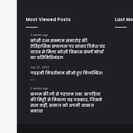
Most Viewed Posts
Last Mo
3 weeks ago
कोशी रत्न सम्मान समारोह की
ऐतिहासिक सफलता पर सांसद दिनेश चंद्र
यादव से मिला कोशी विकास संघर्ष मोर्चा
का प्रतिनिधिमंडल
July 21, 2023
गडहनी निवर्तमान सीओ हुए निलम्बित।
….
2 weeks ago
कलम की लौ से पहचान तक: खगड़िया
की मिट्टी से निकला वह पत्रकार, जिसने
सत्ता नहीं, समाज को अपनी आवाज़
बनाया