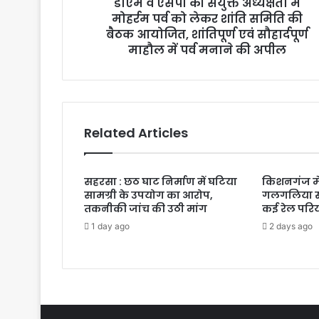
डीएम व एसपी की संयुक्त अध्यक्षता में
मोहर्रम पर्व को लेकर शांति समिति की
बैठक आयोजित, शांतिपूर्ण एवं सौहार्दपूर्ण
माहौल में पर्व मनाने की अपील
Related Articles
सहरसा : छठ घाट निर्माण में घटिया
किशनगंज मे
सामग्री के उपयोग का आरोप,
गलगलिया स्
तकनीकी जांच की उठी मांग
कई रेल परि
1 day ago
2 days ago