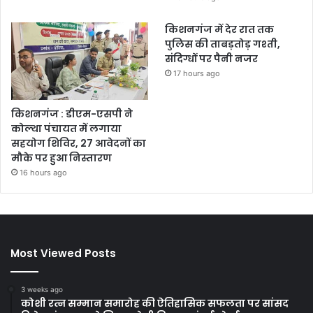
किशनगंज में देर रात तक
पुलिस की ताबड़तोड़ गश्ती,
संदिग्धों पर पैनी नजर
17 hours ago
किशनगंज : डीएम-एसपी ने
कोल्था पंचायत में लगाया
सहयोग शिविर, 27 आवेदनों का
मौके पर हुआ निस्तारण
16 hours ago
Most Viewed Posts
3 weeks ago
कोशी रत्न सम्मान समारोह की ऐतिहासिक सफलता पर सांसद