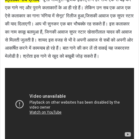
एक गाने नए और पुराने कलाकारों के आ ही रहे हैं। लेकिन उन सब एक आज एक
ऐसे कलाकार का गाना ‘मंगिया में सेनूर’ रिलीज हुआ,जिसकी आवाज एक सुपर स्टार
की याद दिलाएगी। आप भी सुनकर एक बार भौचक्के रह सकते हैं। इस कलाकार
का नाम काकू बलमुआ हैं, जिनकी आवाज सुपर स्टार खेसारीलाल यादव की आवाज
से मिलती जुलती है। शायद इस वजह से भी वे अपनी आवाज से सबों को अपनी ओर
आकर्षित करने में कामयाब हो रहे हैं। बात गाने की कर लें तो वाकई यह जबरदस्त
मेलोडी है। श्रोता इस गाने से खुद को बखूबी जोड़ सकते हैं।