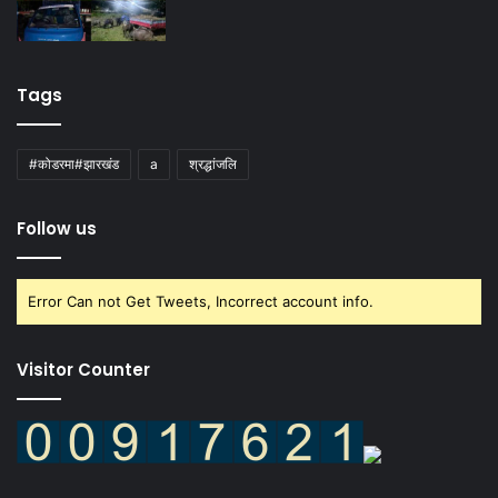
Tags
#कोडरमा#झारखंड
a
श्रद्धांजलि
Follow us
Error Can not Get Tweets, Incorrect account info.
Visitor Counter