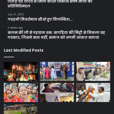
दिनेश चंद्र यादव से मिला कोशी विकास संघर्ष मोर्चा का
प्रतिनिधिमंडल
July 21, 2023
गडहनी निवर्तमान सीओ हुए निलम्बित।….
2 weeks ago
कलम की लौ से पहचान तक: खगड़िया की मिट्टी से निकला वह
पत्रकार, जिसने सत्ता नहीं, समाज को अपनी आवाज़ बनाया
Last Modified Posts