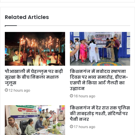
Related Articles
पौआखाली में चेहल्लुम पर कड़ी
किशनगंज में नवोदय स्थापना
सुरक्षा के बीच निकला मशाल
दिवस पर भव्य समारोह, डीएम-
जुलूस
एसपी ने किया आर्ट गैलरी का
उद्घाटन
12 hours ago
16 hours ago
किशनगंज में देर रात तक पुलिस
की ताबड़तोड़ गश्ती, संदिग्धों पर
पैनी नजर
17 hours ago