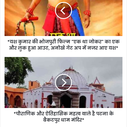
*यश कुमार की भोजपुरी फिल्म "एक था जोकर" का एक
और लुक हुआ आउट, अनोखे गेट अप में नजर आए यश*
*पौराणिक और ऐतिहासिक महत्व वाले है पटना के
बैकटपुर धाम मंदिर*