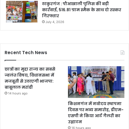
ठाकुरगंज : पौआखाली पुलिस की बड़ी
कार्रवाई, 516.81 ग्राम स्मैक के साथ दो तस्कर
गिरफ्तार
July 4, 2026
Recent Tech News
छात्रों का मुद्दा राज्य का सबसे
ज्वलंत विषय, विधानसभा में
मजबूती से उठाएगी भाजपा:
बाबूलाल मरांडी
14 hours ago
किशनगंज में नवोदय स्थापना
दिवस पर भव्य समारोह, डीएम-
एसपी ने किया आर्ट गैलरी का
उद्घाटन
16 hours ago