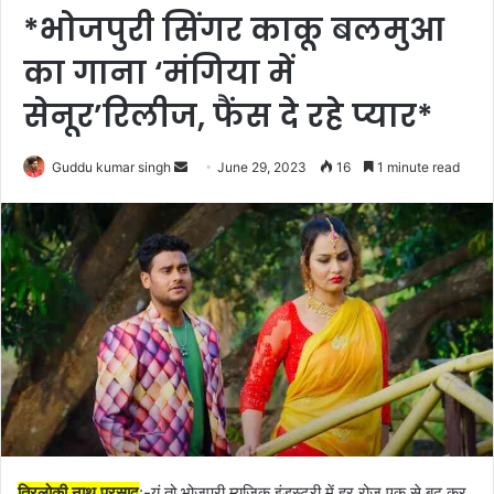
*भोजपुरी सिंगर काकू बलमुआ
का गाना ‘मंगिया में
सेनूर’रिलीज, फैंस दे रहे प्यार*
Send
Guddu kumar singh
June 29, 2023
16
1 minute read
an
email
त्रिलोकी नाथ प्रसाद
:-यूं तो भोजपुरी म्यूजिक इंडस्ट्री में हर रोज एक से बढ़ कर